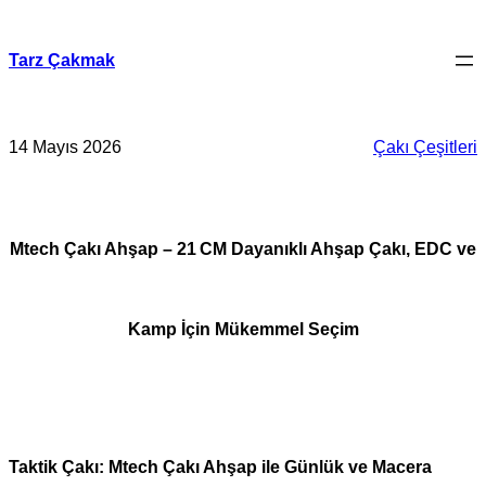
İçeriğe
geç
Tarz Çakmak
14 Mayıs 2026
Çakı Çeşitleri
Mtech Çakı Ahşap – 21 CM Dayanıklı Ahşap Çakı, EDC ve
Kamp İçin Mükemmel Seçim
Taktik Çakı: Mtech Çakı Ahşap ile Günlük ve Macera