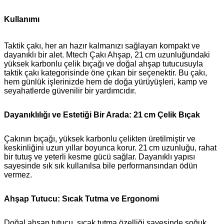
Kullanımı
Taktik çakı, her an hazır kalmanızı sağlayan kompakt ve
dayanıklı bir alet. Mtech Çakı Ahşap, 21 cm uzunluğundaki
yüksek karbonlu çelik bıçağı ve doğal ahşap tutucusuyla
taktik çakı kategorisinde öne çıkan bir seçenektir. Bu çakı,
hem günlük işlerinizde hem de doğa yürüyüşleri, kamp ve
seyahatlerde güvenilir bir yardımcıdır.
Dayanıklılığı ve Estetiği Bir Arada: 21 cm Çelik Bıçak
Çakının bıçağı, yüksek karbonlu çelikten üretilmiştir ve
keskinliğini uzun yıllar boyunca korur. 21 cm uzunluğu, rahat
bir tutuş ve yeterli kesme gücü sağlar. Dayanıklı yapısı
sayesinde sık sık kullanılsa bile performansından ödün
vermez.
Ahşap Tutucu: Sıcak Tutma ve Ergonomi
Doğal ahşap tutucu, sıcak tutma özelliği sayesinde soğuk