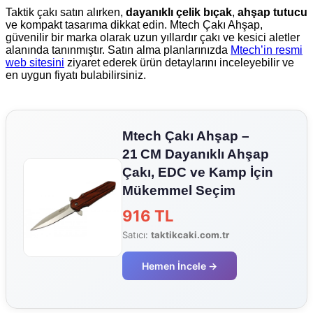
Taktik çakı satın alırken,
dayanıklı çelik bıçak
,
ahşap tutucu
ve kompakt tasarıma dikkat edin. Mtech Çakı Ahşap,
güvenilir bir marka olarak uzun yıllardır çakı ve kesici aletler
alanında tanınmıştır. Satın alma planlarınızda
Mtech’in resmi
web sitesini
ziyaret ederek ürün detaylarını inceleyebilir ve
en uygun fiyatı bulabilirsiniz.
Mtech Çakı Ahşap –
21 CM Dayanıklı Ahşap
Çakı, EDC ve Kamp İçin
Mükemmel Seçim
916 TL
Satıcı:
taktikcaki.com.tr
Hemen İncele →