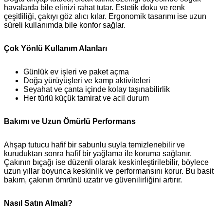
havalarda bile elinizi rahat tutar. Estetik doku ve renk
çeşitliliği, çakıyı göz alıcı kılar. Ergonomik tasarımı ise uzun
süreli kullanımda bile konfor sağlar.
Çok Yönlü Kullanım Alanları
Günlük ev işleri ve paket açma
Doğa yürüyüşleri ve kamp aktiviteleri
Seyahat ve çanta içinde kolay taşınabilirlik
Her türlü küçük tamirat ve acil durum
Bakımı ve Uzun Ömürlü Performans
Ahşap tutucu hafif bir sabunlu suyla temizlenebilir ve
kuruduktan sonra hafif bir yağlama ile koruma sağlanır.
Çakının bıçağı ise düzenli olarak keskinleştirilebilir, böylece
uzun yıllar boyunca keskinlik ve performansını korur. Bu basit
bakım, çakının ömrünü uzatır ve güvenilirliğini artırır.
Nasıl Satın Almalı?