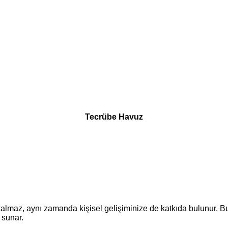
Tecrübe Havuz
 kalmaz, aynı zamanda kişisel gelişiminize de katkıda bulunur. Bu
 sunar.