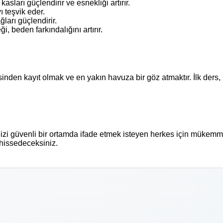
kasları güçlendirir ve esnekliği artırır.
ı teşvik eder.
ğları güçlendirir.
, beden farkındalığını artırır.
sinden kayıt olmak ve en yakın havuza bir göz atmaktır. İlk ders
inizi güvenli bir ortamda ifade etmek isteyen herkes için mükemm
 hissedeceksiniz.