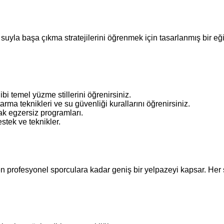
 suyla başa çıkma stratejilerini öğrenmek için tasarlanmış bir e
t gibi temel yüzme stillerini öğrenirsiniz.
ma teknikleri ve su güvenliği kurallarını öğrenirsiniz.
cak egzersiz programları.
tek ve teknikler.
profesyonel sporculara kadar geniş bir yelpazeyi kapsar. Her se