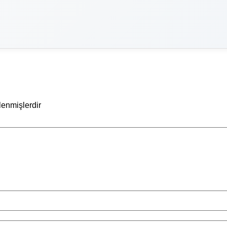
tlenmişlerdir