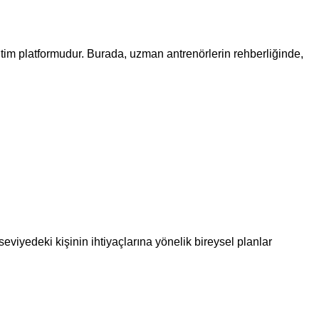
ğitim platformudur. Burada, uzman antrenörlerin rehberliğinde,
viyedeki kişinin ihtiyaçlarına yönelik bireysel planlar