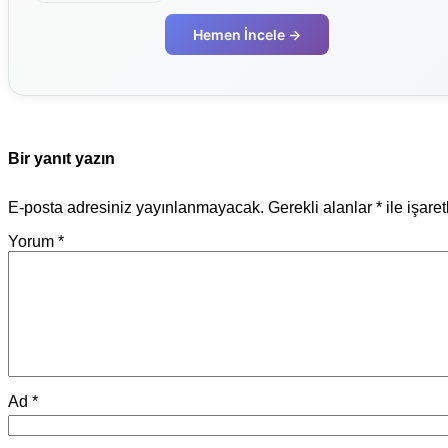
Hemen İncele →
Bir yanıt yazın
E-posta adresiniz yayınlanmayacak.
Gerekli alanlar
*
ile işare
Yorum
*
Ad
*