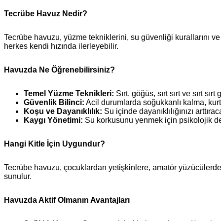
Tecrübe Havuz Nedir?
Tecrübe havuzu, yüzme tekniklerini, su güvenliği kurallarını ve
herkes kendi hızında ilerleyebilir.
Havuzda Ne Öğrenebilirsiniz?
Temel Yüzme Teknikleri:
Sırt, göğüs, sırt sırt ve sırt sır
Güvenlik Bilinci:
Acil durumlarda soğukkanlı kalma, kurtar
Koşu ve Dayanıklılık:
Su içinde dayanıklılığınızı arttıra
Kaygı Yönetimi:
Su korkusunu yenmek için psikolojik des
Hangi Kitle İçin Uygundur?
Tecrübe havuzu, çocuklardan yetişkinlere, amatör yüzücülerden 
sunulur.
Havuzda Aktif Olmanın Avantajları