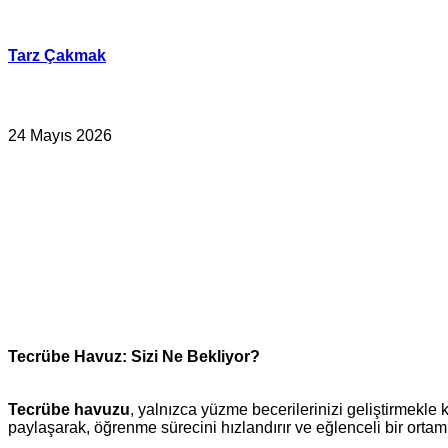
İçeriğe
geç
Tarz Çakmak
24 Mayıs 2026
Tecrübe Havuz: Sizi Ne Bekliyor?
Tecrübe havuzu
, yalnızca yüzme becerilerinizi geliştirmekle
paylaşarak, öğrenme sürecini hızlandırır ve eğlenceli bir ortam