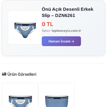
Önü Açık Desenli Erkek
Slip – DZN6261
0 TL
Satıcı:
toptanceyiz.com.tr
Hemen İncele →
Ürün Görselleri