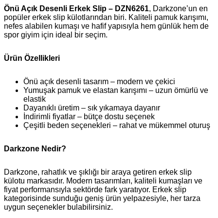
Önü Açık Desenli Erkek Slip – DZN6261
, Darkzone’un en
popüler erkek slip külotlarından biri. Kaliteli pamuk karışımı,
nefes alabilen kumaşı ve hafif yapısıyla hem günlük hem de
spor giyim için ideal bir seçim.
Ürün Özellikleri
Önü açık desenli tasarım – modern ve çekici
Yumuşak pamuk ve elastan karışımı – uzun ömürlü ve
elastik
Dayanıklı üretim – sık yıkamaya dayanır
İndirimli fiyatlar – bütçe dostu seçenek
Çeşitli beden seçenekleri – rahat ve mükemmel oturuş
Darkzone Nedir?
Darkzone, rahatlık ve şıklığı bir araya getiren erkek slip
külotu markasıdır. Modern tasarımları, kaliteli kumaşları ve
fiyat performansıyla sektörde fark yaratıyor. Erkek slip
kategorisinde sunduğu geniş ürün yelpazesiyle, her tarza
uygun seçenekler bulabilirsiniz.