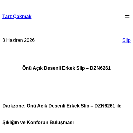
İçeriğe
geç
Tarz Çakmak
3 Haziran 2026
Slip
Önü Açık Desenli Erkek Slip – DZN6261
Darkzone: Önü Açık Desenli Erkek Slip – DZN6261 ile
Şıklığın ve Konforun Buluşması