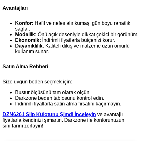
Avantajları
Konfor:
Hafif ve nefes alır kumaş, gün boyu rahatlık
sağlar.
Modellik:
Önü açık deseniyle dikkat çekici bir görünüm.
Ekonomik:
İndirimli fiyatlarla bütçenizi korur.
Dayanıklılık:
Kaliteli dikiş ve malzeme uzun ömürlü
kullanım sunar.
Satın Alma Rehberi
Size uygun beden seçmek için:
Bustur ölçüsünü tam olarak ölçün.
Darkzone beden tablosunu kontrol edin.
İndirimli fiyatlarla satın alma fırsatını kaçırmayın.
DZN6261 Slip Külotunu Şimdi İnceleyin
ve avantajlı
fiyatlarla kendinizi şımartın. Darkzone ile konforunuzun
sınırlarını zorlayın!