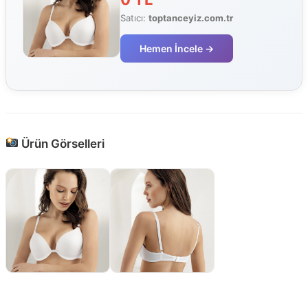
Satıcı:
toptanceyiz.com.tr
Hemen İncele →
Ürün Görselleri