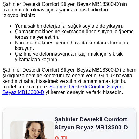
Şahinler Destekli Comfort Sütyen Beyaz MB13300-D’nin
uzun ömürlü olması için aşağıdaki basit adımları
izleyebilirsiniz:
Yumuşak bir deterjanla, soğuk suyla elde yıkayın.
Çamaşır makinesine koymadan önce sütyeni çiğneme
torbasına yerleştirin.
Kurutma makinesi yerine havada kurutarak formunu
koruyun.
Çizilme ve deformasyondan kaçınmak için sık sık
yıkamaktan kaçının.
Şahinler Destekli Comfort Sütyen Beyaz MB13300-D ile hem
şıklığınıza hem de konforunuza önem verin. Günlük hayatta
kendinizi rahat hissetmek ve stilinizi tamamlamak için bu
model tam size göre.
Şahinler Destekli Comfort Sütyen
Beyaz MB13300-D
’yi hemen deneyin ve farkı hissedin.
Şahinler Destekli Comfort
Sütyen Beyaz MB13300-D
0 TL