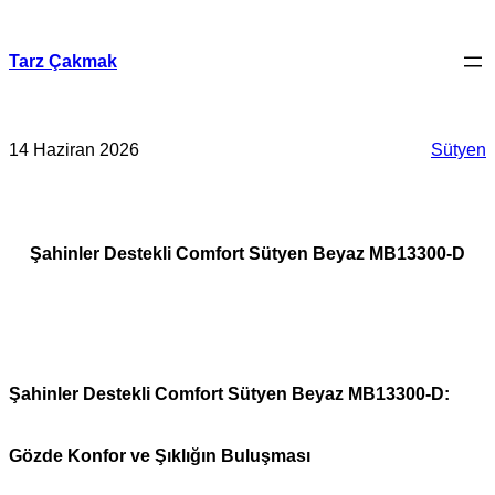
İçeriğe
geç
Tarz Çakmak
14 Haziran 2026
Sütyen
Şahinler Destekli Comfort Sütyen Beyaz MB13300-D
Şahinler Destekli Comfort Sütyen Beyaz MB13300-D:
Gözde Konfor ve Şıklığın Buluşması